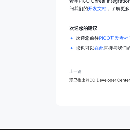
希望PICO Unreal Integ
阅我们的
开发文档
，了解更多
欢迎您的建议
欢迎您前往
PICO开发者社
您也可以
在此
直接与我们
上一篇
现已推出PICO Developer Center