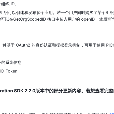
组织 ID。
，一个组织可以创建和发布多个应用。若一个用户同时购买了某个组
以在GetOrgScopedID 接口中传入用户的 openID，然后查
IDC) 是一种基于 OAuth2 的身份认证和授权登录机制，可用于使用 
设备的系统信息 
D Token
Integration SDK 2.2.0版本中的部分更新内容。若想