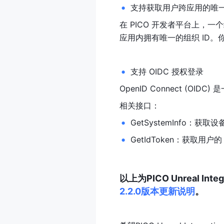
支持获取用户跨应用的唯一
在 PICO 开发者平台上
应用内拥有唯一的组织 ID。你可
支持 OIDC 授权登录
OpenID Connect (O
相关接口： 
GetSystemInfo：获取
GetIdToken：获取用户的 I
以上为PICO Unreal 
2.2.0版本更新说明
。