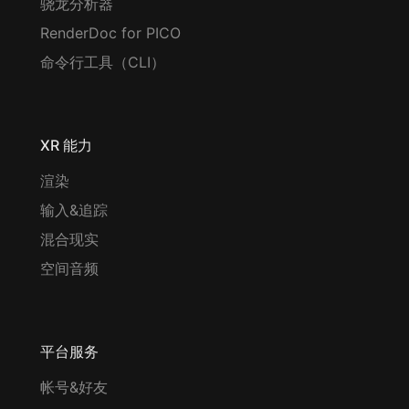
骁龙分析器
RenderDoc for PICO
命令行工具（CLI）
XR 能力
渲染
输入&追踪
混合现实
空间音频
平台服务
帐号&好友