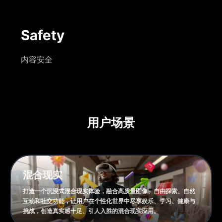
Safety
内容安全
用户场景
混合现实
打造一个沉浸式混合现实体验，融合高质量图像、自由探索、自然
互动和社交功能，让用户在个性化世界中尽享娱乐、学习、健康与
挑战，创造真实感十足、引人入胜的混合现实应用。