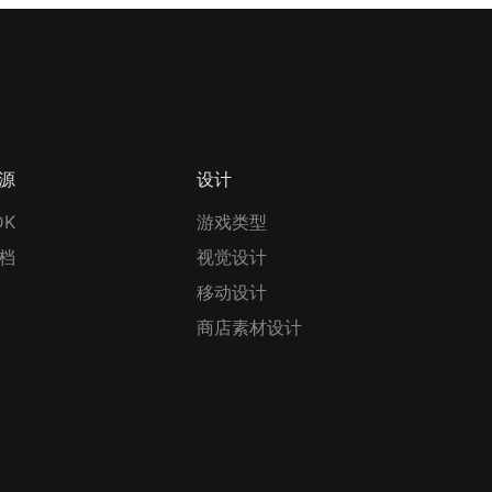
源
设计
DK
游戏类型
档
视觉设计
移动设计
商店素材设计