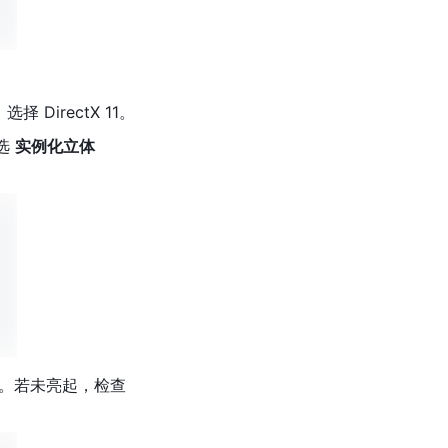
择 DirectX 11。
选 
实例化立体
起状态。若未亮起，检查