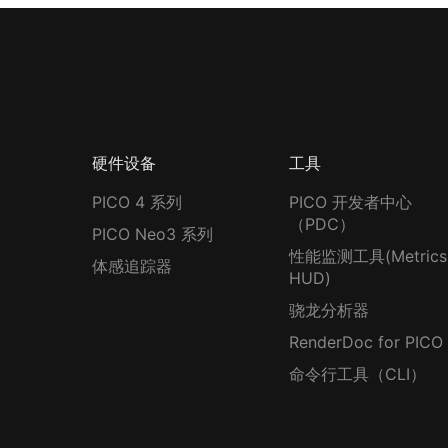
硬件设备
工具
PICO 4 系列
PICO 开发者中心
（PDC）
PICO Neo3 系列
性能监测工具(Metrics
体感追踪器
HUD)
骁龙分析器
RenderDoc for PICO
命令行工具（CLI）