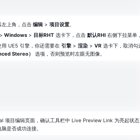
器左上角，点击
 编辑
 > 
项目设置
。
>
 Windows 
> 
目标RHT
 选卡下，点击 
默认RHI
 右侧下拉菜单，选
用 UE5 引擎，你还需要在 
引擎
 > 
渲染
 > 
VR
 选卡下，取消勾
nced Stereo）
 选项，否则预览时左眼无图像。
eal 项目编辑页面，确认工具栏中 Live Preview Link 为亮
电脑是否成功连接。