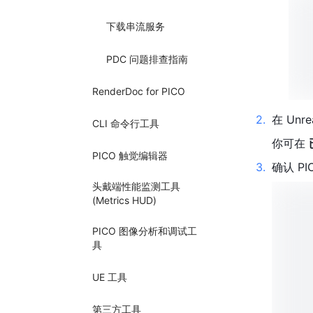
下载串流服务
PDC 问题排查指南
RenderDoc for PICO
2
.
在 Un
CLI 命令行工具
你可在 
PICO 触觉编辑器
3
.
确认 PI
头戴端性能监测工具
(Metrics HUD)
PICO 图像分析和调试工
具
UE 工具
第三方工具