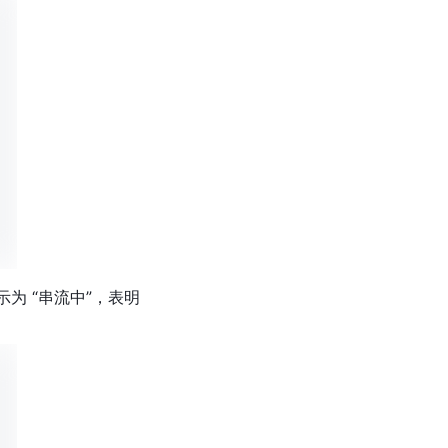
示为 “串流中”，表明