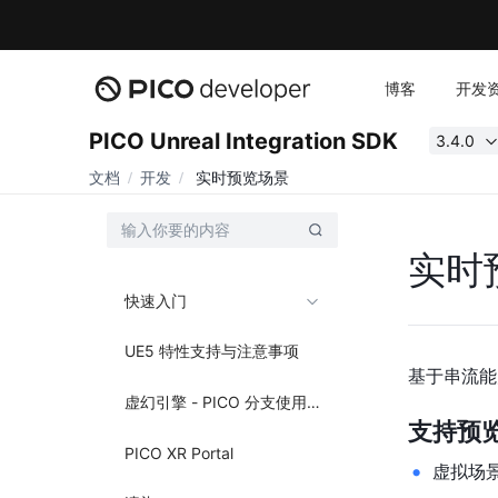
博客
开发
PICO Unreal Integration SDK
3.4.0
文档
开发
实时预览场景
实时
快速入门
UE5 特性支持与注意事项
基于串流能
虚幻引擎 - PICO 分支使用指南
支持预
PICO XR Portal
虚拟场